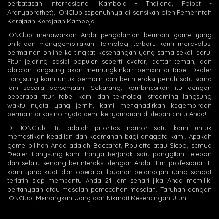
perbatasan internasional Kamboja - Thailand, Poipet -
Aranyaprathet), IONClub sepenuhnya dilisensikan oleh Pemerintah
Kerajaan Kerajaan Kamboja.
IONClub menawarkan Anda pengalaman bermain game yang
unik dan menggembirakan. Teknologi terbaru kami merevolusi
permainan online ke tingkat kesenangan yang sama sekali baru.
Fitur jejaring sosial populer seperti avatar, daftar teman, dan
obrolan langsung akan memungkinkan pemain di tabel Dealer
Langsung kami untuk bermain dan berinteraksi penuh satu sama
lain secara bersamaan! Sekarang, kombinasikan itu dengan
beberapa fitur tabel kami dan teknologi streaming langsung
waktu nyata yang jernih, kami menghadirkan kegembiraan
bermain di kasino nyata demi kenyamanan di depan pintu Anda!
Di IONClub, itu adalah prioritas nomor satu kami untuk
memastikan keadilan dan keamanan bagi anggota kami. Apakah
game pilihan Anda adalah Baccarat, Roulette atau Sicbo, semua
Dealer Langsung kami hanya berjarak satu panggilan telepon
dan selalu senang berinteraksi dengan Anda. Tim profesional TI
kami yang kuat dan operator layanan pelanggan yang sangat
terlatih siap membantu Anda 24 jam sehari jika Anda memiliki
pertanyaan atau masalah pemecahan masalah. Taruhan dengan
IONClub, Menangkan Uang dan Nikmati Kesenangan Utuh!